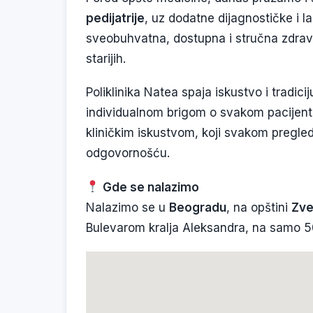
pedijatrije
, uz dodatne dijagnostičke i la
sveobuhvatna, dostupna i stručna zdrav
starijih.
Poliklinika Natea spaja iskustvo i tradic
individualnom brigom o svakom pacijentu
kliničkim iskustvom, koji svakom pregled
odgovornošću.
Gde se nalazimo
Nalazimo se u
Beogradu
, na opštini
Zve
Bulevarom kralja Aleksandra, na samo 5