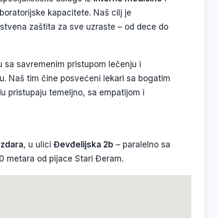
boratorijske kapacitete. Naš cilj je
stvena zaštita za sve uzraste – od dece do
iju sa savremenim pristupom lečenju i
. Naš tim čine posvećeni lekari sa bogatim
u pristupaju temeljno, sa empatijom i
zdara
, u ulici
Đevđelijska 2b
– paralelno sa
0 metara od pijace Stari Đeram.