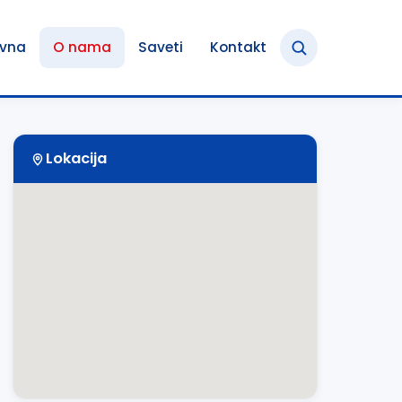
ovna
O nama
Saveti
Kontakt
Lokacija