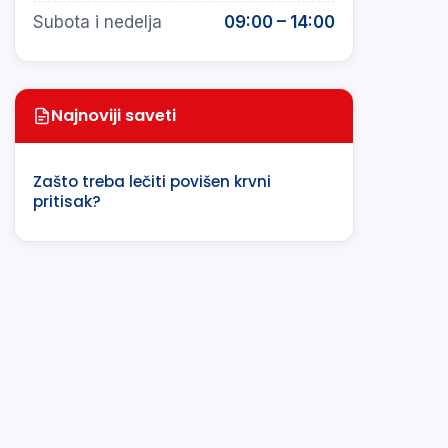
Subota i nedelja
09:00 – 14:00
Najnoviji saveti
Zašto treba lečiti povišen krvni
pritisak?