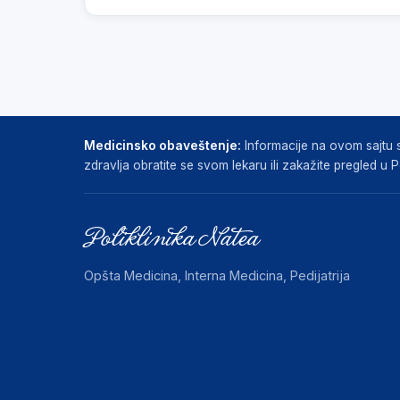
Medicinsko obaveštenje:
Informacije na ovom sajtu su
zdravlja obratite se svom lekaru ili zakažite pregled u Po
Poliklinika Natea
Opšta Medicina, Interna Medicina, Pedijatrija